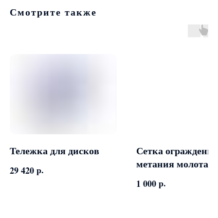
Смотрите также
Тележка для дисков
Сетка ограждения
метания молота и
р.
29 420
диска
р.
1 000